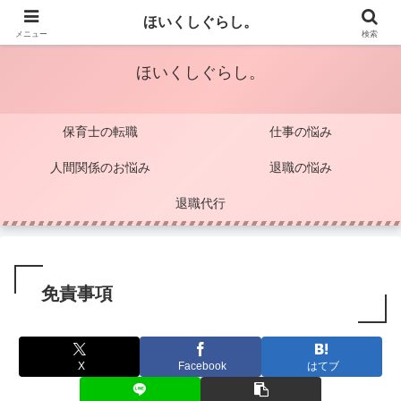
保育士のココロを軽くするブログ
ほいくしぐらし。
メニュー
検索
ほいくしぐらし。
保育士の転職
仕事の悩み
人間関係のお悩み
退職の悩み
退職代行
免責事項
X
Facebook
はてブ