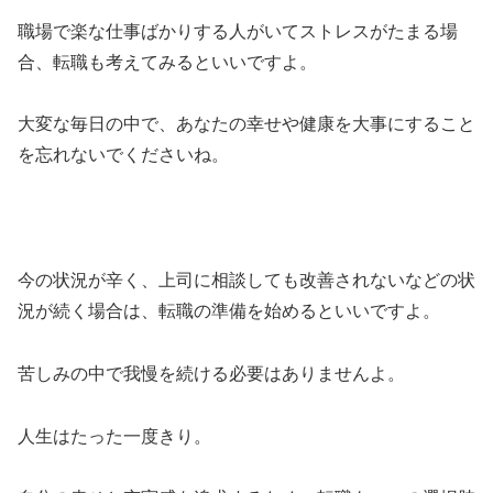
職場で楽な仕事ばかりする人がいてストレスがたまる場
合、転職も考えてみるといいですよ。
大変な毎日の中で、あなたの幸せや健康を大事にすること
を忘れないでくださいね。
今の状況が辛く、上司に相談しても改善されないなどの状
況が続く場合は、転職の準備を始めるといいですよ。
苦しみの中で我慢を続ける必要はありませんよ。
人生はたった一度きり。