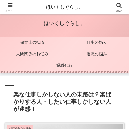
保育士のココロを軽くするブログ
ほいくしぐらし。
メニュー
検索
ほいくしぐらし。
保育士の転職
仕事の悩み
人間関係のお悩み
退職の悩み
退職代行
楽な仕事しかしない人の末路は？楽ば
かりする人・したい仕事しかしない人
が迷惑！
人間関係のお悩み