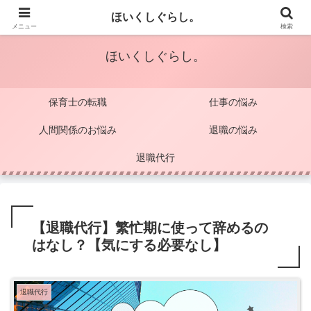
保育士のココロを軽くするブログ
ほいくしぐらし。
メニュー
検索
ほいくしぐらし。
保育士の転職
仕事の悩み
人間関係のお悩み
退職の悩み
退職代行
【退職代行】繁忙期に使って辞めるの
はなし？【気にする必要なし】
退職代行