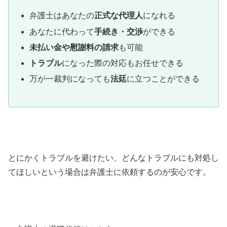
弁護士はあなたの
正式な代理人
になれる
あなたに代わって
手続き・交渉
ができる
未払い金や慰謝料の請求
も可能
トラブル
になった際の対応もお任せできる
万が一裁判になっても
法廷
に立つことができる
とにかくトラブルを避けたい、どんなトラブルにも対処し
てほしいという場合は弁護士に依頼するのが安心です。