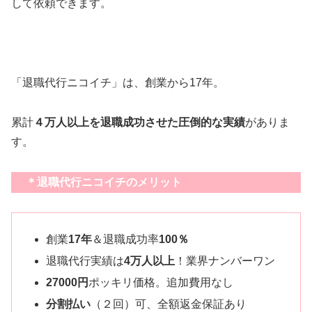
して依頼できます。
「退職代行ニコイチ」は、創業から17年。
累計
４万人以上を退職成功させた圧倒的な実績
がありま
す。
＊退職代行ニコイチのメリット
創業
17年
＆退職成功率
100％
退職代行実績は
4万人以上
！業界ナンバーワン
27000円
ポッキリ価格。追加費用なし
分割払い
（２回）可、全額返金保証あり