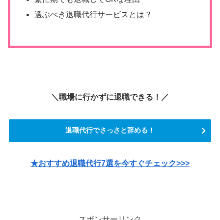
選ぶべき退職代行サービスとは？
＼職場に行かずに退職できる！
／
退職代行でさっさと辞める！
★おすすめ退職代行7選を今すぐチェック>>>
スポンサーリンク