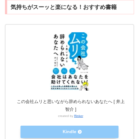
気持ちがスーッと楽になる！おすすめ書籍
この会社ムリと思いながら辞められないあなたへ [ 井上
智介 ]
created by
Rinker
Kindle