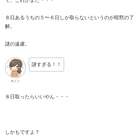
で、これがまた・・・
８日あるうちの５〜６日しか取らないというのが暗黙の了
解。
謎の遠慮。
謎すぎる！！
カノン
８日取ったらいいやん・・・
しかもですよ？