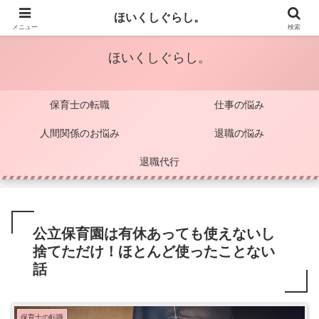
保育士のココロを軽くするブログ
ほいくしぐらし。
メニュー
検索
ほいくしぐらし。
保育士の転職
仕事の悩み
人間関係のお悩み
退職の悩み
退職代行
公立保育園は有休あっても使えないし
捨てただけ！ほとんど使ったことない
話
保育士の転職