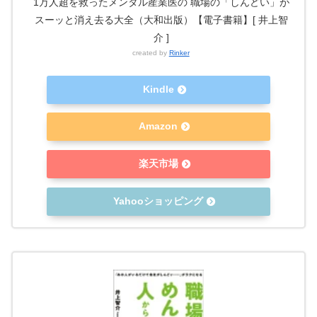
1万人超を救ったメンタル産業医の 職場の「しんどい」が
スーッと消え去る大全（大和出版）【電子書籍】[ 井上智
介 ]
created by
Rinker
Kindle
Amazon
楽天市場
Yahooショッピング