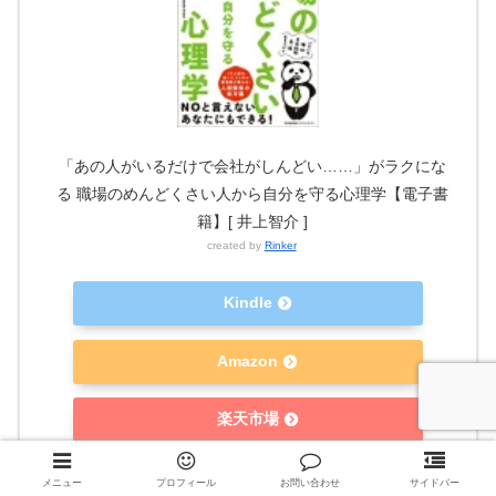
「あの人がいるだけで会社がしんどい……」がラクにな
る 職場のめんどくさい人から自分を守る心理学【電子書
籍】[ 井上智介 ]
created by
Rinker
Kindle
Amazon
楽天市場
Yahooショッピング
メニュー
プロフィール
お問い合わせ
サイドバー