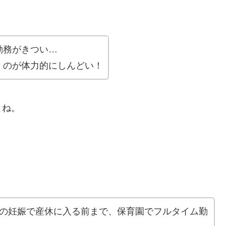
勤務がきつい…
くのが体力的にしんどい！
よね。
男の妊娠で産休に入る前まで、保育園でフルタイム勤