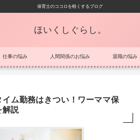
保育士のココロを軽くするブログ
ほいくしぐらし。
仕事の悩み
人間関係のお悩み
退職の悩み
タイム勤務はきつい！ワーママ保
を解説