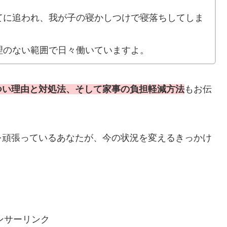
てに追われ、我が子の寝かしつけで寝落ちしてしま
理のない範囲で日々働いていますよ。
つい理由と対処法、そして家事の負担軽減方法
もお伝
を頑張っているあなたが、今の状況を変えるきっかけ
ンサーリンク