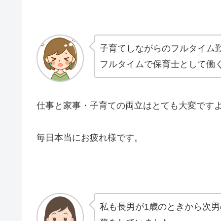
子育てしながらのフルタイム
フルタイムで保育士として働
仕事と家事・子育ての両立はとても大変です
毎日本当にお疲れ様です。
私も長男が1歳のときから次