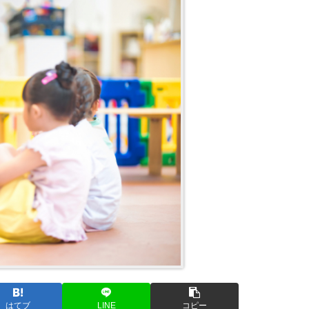
はてブ
LINE
コピー