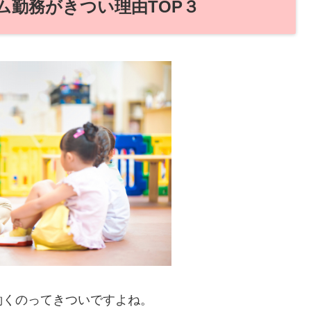
ム勤務がきつい理由TOP３
働くのってきついですよね。