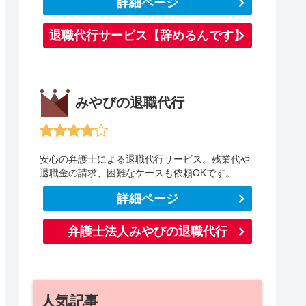
詳細ページ
退職代行サービス【辞めるんです】
みやびの退職代行
安心の弁護士による退職代行サービス。残業代や
退職金の請求、困難なケースも依頼OKです。
詳細ページ
弁護士法人みやびの退職代行
人気記事