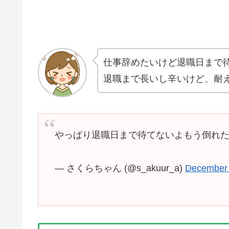
仕事辞めたいけど退職日まで
退職まで長いし辛いけど、耐
やっぱり退職日まで待てないよもう倒れ
— さくらちゃん (@s_akuur_a)
December 