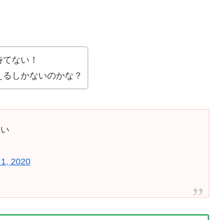
待てない！
えるしかないのかな？
たい
1, 2020