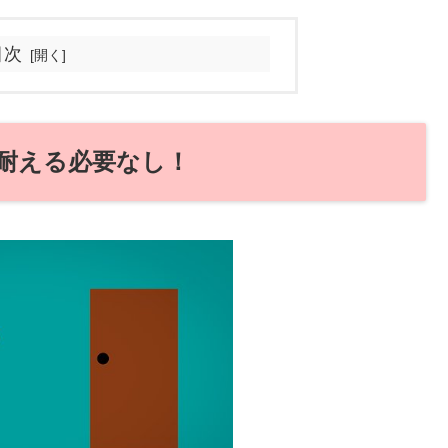
目次
耐える必要なし！