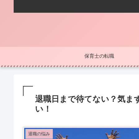
保育士の転職
退職日まで待てない？気ま
い！
退職の悩み