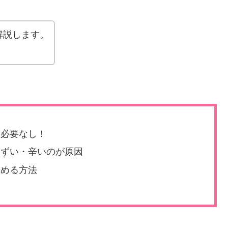
解説します。
る必要なし！
まずい・辛いのが原因
辞める方法