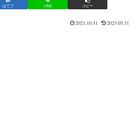
はてブ
LINE
コピー
2021.10.31
2023.05.31