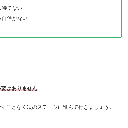
し待てない
る自信がない
必要はありません
。
ごすことなく次のステージに進んで行きましょう。